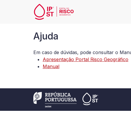
Passar para o conteúdo principal
Ajuda
Ajuda
Em caso de dúvidas, pode consultar o Manua
Apresentação Portal Risco Geográfico
Manual
RODAPÉ