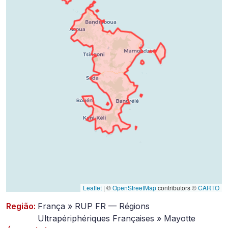
Leaflet
|
©
OpenStreetMap
contributors ©
CARTO
Região:
França » RUP FR — Régions
Ultrapériphériques Françaises » Mayotte