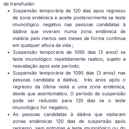
da transfusão:
Suspensão temporária de 120 dias apos regresso
de zona endémica e aceite posteriormente se teste
imunológico negativo nas pessoas candidatas à
dádiva que viveram numa zona endémica de
malária pelo menos seis meses de forma contínua
em qualquer altura da vida ;
Suspensão temporária de 1095 dias (3 anos) se
teste imunológico repetidamente reativo, sujeito a
reavaliação apos este período;
Suspensão temporária de 1095 dias (3 anos) nas
pessoas candidata à dádiva,
três anos após o
regresso da última visita a uma zona endémica,
desde que assintomático. O período de suspensão
pode ser reduzido para 120 dias se o teste
imunológico for negativo;
As pessoas candidatas à dádiva que visitaram
zonas endémicas 120 dias de suspensão após
regresso, sem sintomas e teste imunológico ou do