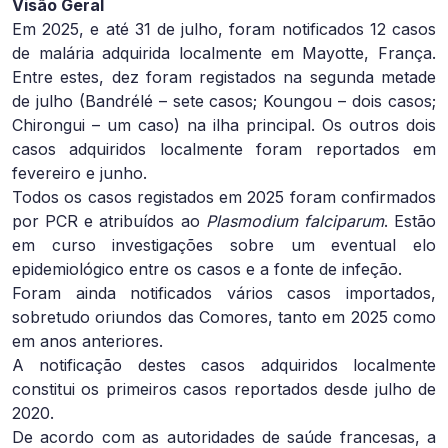
Visão Geral
Em 2025, e até 31 de julho, foram notificados 12 casos
de malária adquirida localmente em Mayotte, França.
Entre estes, dez foram registados na segunda metade
de julho (Bandrélé – sete casos; Koungou – dois casos;
Chirongui – um caso) na ilha principal. Os outros dois
casos adquiridos localmente foram reportados em
fevereiro e junho.
Todos os casos registados em 2025 foram confirmados
por PCR e atribuídos ao
Plasmodium falciparum
. Estão
em curso investigações sobre um eventual elo
epidemiológico entre os casos e a fonte de infeção.
Foram ainda notificados vários casos importados,
sobretudo oriundos das Comores, tanto em 2025 como
em anos anteriores.
A notificação destes casos adquiridos localmente
constitui os primeiros casos reportados desde julho de
2020.
De acordo com as autoridades de saúde francesas, a