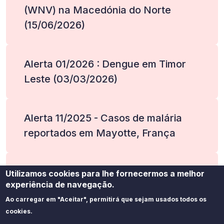
(WNV) na Macedónia do Norte
(15/06/2026)
Alerta 01/2026 : Dengue em Timor
Leste (03/03/2026)
Alerta 11/2025 - Casos de malária
reportados em Mayotte, França
Alerta 02/2025 - Chikungunya no
Utilizamos cookies para lhe fornecermos a melhor
experiência de navegação.
Brasil (12/06/2024)
Ao carregar em "Aceitar", permitirá que sejam usados todos os
cookies.