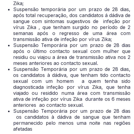
Zika;
Suspensão temporária por um prazo de 28 dias,
após total recuperação, dos candidatos á dádiva de
sangue com sintomas sugestivos de infeção por
vírus Zika , que tenham surgido no período de 2
semanas após o regresso de uma área com
transmissão ativa de infeção por vírus Zika;
Suspensão Temporária por um prazo de 28 dias
após o último contacto sexual com mulher que
residiu ou viajou a área de transmissão ativa nos 2
meses anteriores ao contacto sexual.
Suspensão Temporária por um prazo de 28 dias,
os candidatos à dádiva, que tenham tido contacto
sexual com um homem a quem tenha sido
diagnosticada infeção por vírus Zika, que tenha
viajado ou residido numa área com transmissão
ativa de infeção por vírus Zika durante os 6 meses
anteriores ao contacto sexual.
Suspensão Temporária por um prazo de 28 dias
os candidatos à dádiva de sangue que tenham
permanecido pelo menos uma noite nas regiões
afetadas