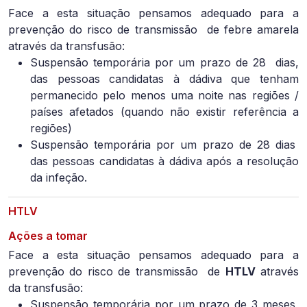
Face a esta situação pensamos adequado para a
prevenção do risco de transmissão de febre amarela
através da transfusão:
Suspensão temporária por um prazo de 28
dias,
das pessoas candidatas à dádiva que tenham
permanecido pelo menos uma noite nas regiões /
países afetados (quando não existir referência a
regiões)
Suspensão temporária por um prazo de 28 dias
das pessoas candidatas à dádiva após a resolução
da infeção.
HTLV
Ações a tomar
Face a esta situação pensamos adequado para a
prevenção do risco de transmissão de
HTLV
através
da transfusão:
Suspensão temporária por um prazo de 3 meses,