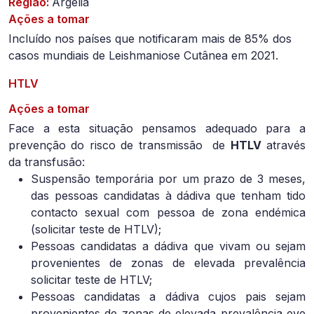
Região:
Argélia
Ações a tomar
Incluído nos países que notificaram mais de 85% dos
casos mundiais de Leishmaniose Cutânea em 2021.
HTLV
Ações a tomar
Face a esta situação pensamos adequado para a
prevenção do risco de transmissão de
HTLV
através
da transfusão:
Suspensão temporária por um prazo de 3 meses,
das pessoas candidatas à dádiva que tenham tido
contacto sexual com pessoa de zona endémica
(solicitar teste de HTLV);
Pessoas candidatas a dádiva que vivam ou sejam
provenientes de zonas de elevada prevalência
solicitar teste de HTLV;
Pessoas candidatas a dádiva cujos pais sejam
provenientes de zonas de elevada prevalência eve