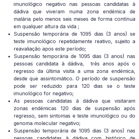
imunológico negativo nas pessoas candidatas à
dádiva que viveram numa zona endémica de
malária pelo menos seis meses de forma contínua
em qualquer altura da vida ;
Suspensão temporária de 1095 dias (3 anos) se
teste imunológico repetidamente reativo, sujeito a
reavaliação apos este período;
Suspensão temporária de 1095 dias (3 anos) nas
pessoas candidata à dádiva,
três anos após o
regresso da última visita a uma zona endémica,
desde que assintomático. O período de suspensão
pode ser reduzido para 120 dias se o teste
imunológico for negativo;
As pessoas candidatas à dádiva que visitaram
zonas endémicas 120 dias de suspensão após
regresso, sem sintomas e teste imunológico ou do
genoma molecular negativo;
Suspensão temporária de 1095 dias (3 anos) nas
pessoas candidatas à dádiva com histórico de