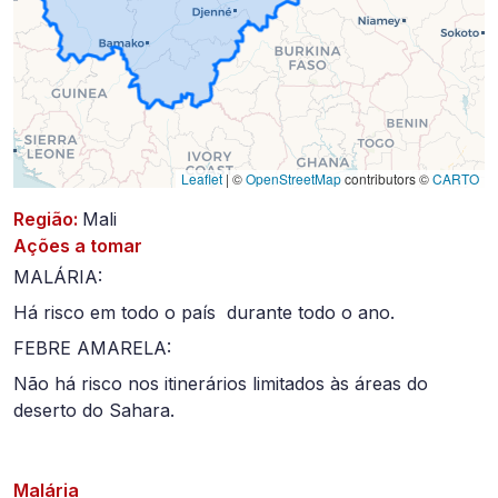
Leaflet
|
©
OpenStreetMap
contributors ©
CARTO
Região:
Mali
Ações a tomar
MALÁRIA:
Há risco em todo o país durante todo o ano.
FEBRE AMARELA:
Não há risco nos itinerários limitados às áreas do
deserto do Sahara.
Malária