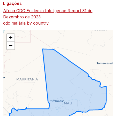
Ligações
decorrer
Africa CDC Epidemic Inteligence Report 31 de
(atualizado
Dezembro de 2023
em
cdc malária by country
2023-
+
05-
−
08)