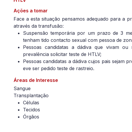
HTLV
Ações a tomar
Face a esta situação pensamos adequado para a p
através da transfusão:
Suspensão temporária por um prazo de 3 mes
tenham tido contacto sexual com pessoa de zona
Pessoas candidatas a dádiva que vivam ou 
prevalência solicitar teste de HTLV;
Pessoas candidatas a dádiva cujos pais sejam p
eve ser pedido teste de rastreio.
Áreas de Interesse
Sangue
Transplantação
Células
Tecidos
Órgãos