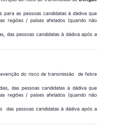
 para as pessoas candidatas à dádiva que
s regiões / países afetados (quando não
s, das pessoas candidatas à dádiva após a
evenção do risco de transmissão de febre
dias, das pessoas candidatas à dádiva que
s regiões / países afetados (quando não
s
das pessoas candidatas à dádiva após a