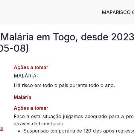
Main n
MAPA
RISCO 
 Malária em Togo, desde 2023
05-08)
Ações a tomar
MALÁRIA:
Há risco em todo o país durante todo o ano.
Malária
Ações a tomar
Face a esta situação julgamos adequado para a pr
através da transfusão:
de
Suspensão temporária de 120 dias apos regress