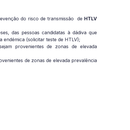
revenção do risco de transmissão de
HTLV
es, das pessoas candidatas à dádiva que
 endémica (solicitar teste de HTLV);
sejam provenientes de zonas de elevada
rovenientes de zonas de elevada prevalência