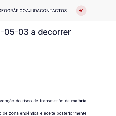
User acc
avigation
GEOGRÁFICO
AJUDA
CONTACTOS
Entrar
-05-03 a decorrer
evenção do risco de transmissão de
malária
o de zona endémica e aceite posteriormente