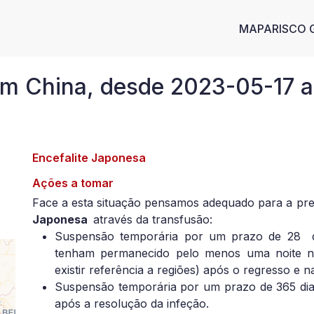
Main n
MAPA
RISCO 
m China, desde 2023-05-17 a 
Encefalite Japonesa
Ações a tomar
Face a esta situação pensamos adequado para a pr
Japonesa
através da transfusão:
Suspensão temporária por um prazo de 28
tenham permanecido pelo menos uma noite na
existir referência a regiões) após o regresso e 
Suspensão temporária por um prazo de 365 dia
após a resolução da infeção.