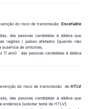
evenção do risco de transmissão
Encefalite
dias, das pessoas candidatas à dádiva que
s regiões / países afetados (quando não
na ausência de sintomas;
s (1 ano)
das pessoas candidatas à dádiva
revenção do risco de transmissão de
HTLV
es, das pessoas candidatas à dádiva que
 endémica (solicitar teste de HTLV);