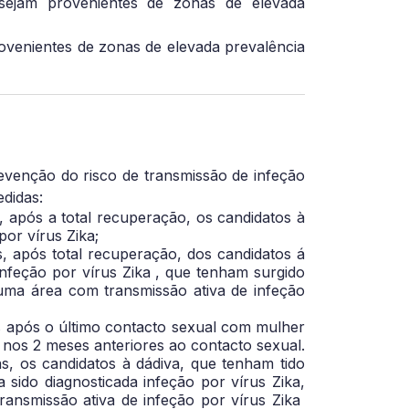
sejam provenientes de zonas de elevada
rovenientes de zonas de elevada prevalência
venção do risco de transmissão de infeção
didas:
 após a total recuperação, os candidatos à
or vírus Zika;
 após total recuperação, dos candidatos á
nfeção por vírus Zika , que tenham surgido
ma área com transmissão ativa de infeção
 após o último contacto sexual com mulher
a nos 2 meses anteriores ao contacto sexual.
, os candidatos à dádiva, que tenham tido
do diagnosticada infeção por vírus Zika,
ransmissão ativa de infeção por vírus Zika