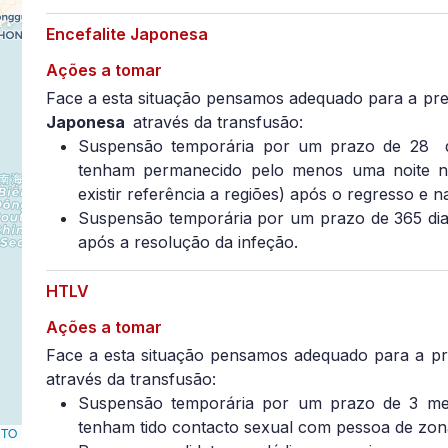
Encefalite Japonesa
Ações a tomar
Face a esta situação pensamos adequado para a pr
Japonesa
através da transfusão:
Suspensão temporária por um prazo de 28
tenham permanecido pelo menos uma noite na
existir referência a regiões) após o regresso e 
Suspensão temporária por um prazo de 365 dia
após a resolução da infeção.
HTLV
Ações a tomar
Face a esta situação pensamos adequado para a p
através da transfusão:
Suspensão temporária por um prazo de 3 mes
tenham tido contacto sexual com pessoa de zona
RTO