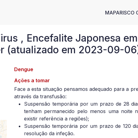
Main n
MAPA
RISCO 
irus , Encefalite Japonesa e
r (atualizado em 2023-09-06
Dengue
Ações a tomar
Face a esta situação pensamos adequado para a pr
através da transfusão:
Suspensão temporária por um prazo de 28 dias
tenham permanecido pelo menos uma noite na
existir referência a regiões);
Suspensão temporária por um prazo de 120 dia
resolução da infeção.