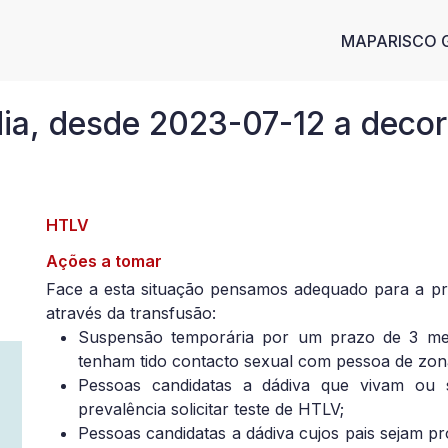
Main n
MAPA
RISCO 
a, desde 2023-07-12 a decorr
HTLV
Ações a tomar
Face a esta situação pensamos adequado para a p
através da transfusão:
Suspensão temporária por um prazo de 3 mes
tenham tido contacto sexual com pessoa de zona
Pessoas candidatas a dádiva que vivam ou 
prevalência solicitar teste de HTLV;
Pessoas candidatas a dádiva cujos pais sejam p