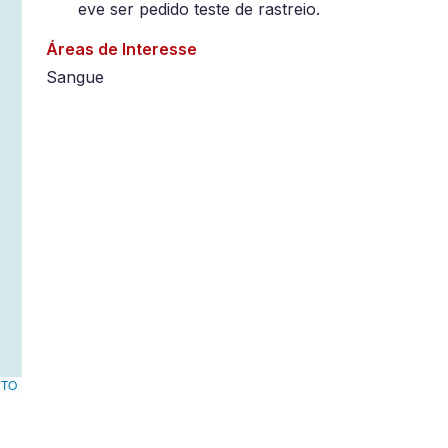
eve ser pedido teste de rastreio.
Áreas de Interesse
Sangue
RTO