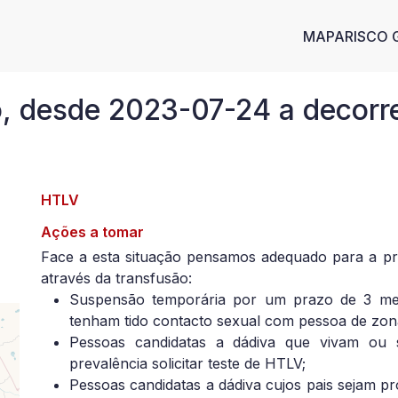
Main n
MAPA
RISCO 
 desde 2023-07-24 a decorre
HTLV
Ações a tomar
Face a esta situação pensamos adequado para a p
através da transfusão:
Suspensão temporária por um prazo de 3 mes
tenham tido contacto sexual com pessoa de zona
Pessoas candidatas a dádiva que vivam ou 
prevalência solicitar teste de HTLV;
Pessoas candidatas a dádiva cujos pais sejam p