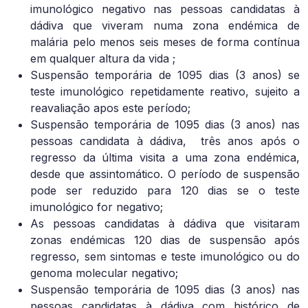
imunológico negativo nas pessoas candidatas à
dádiva que viveram numa zona endémica de
malária pelo menos seis meses de forma contínua
em qualquer altura da vida ;
Suspensão temporária de 1095 dias (3 anos) se
teste imunológico repetidamente reativo, sujeito a
reavaliação apos este período;
Suspensão temporária de 1095 dias (3 anos) nas
pessoas candidata à dádiva,
três anos após o
regresso da última visita a uma zona endémica,
desde que assintomático. O período de suspensão
pode ser reduzido para 120 dias se o teste
imunológico for negativo;
As pessoas candidatas à dádiva que visitaram
zonas endémicas 120 dias de suspensão após
regresso, sem sintomas e teste imunológico ou do
genoma molecular negativo;
Suspensão temporária de 1095 dias (3 anos) nas
pessoas candidatas à dádiva com histórico de