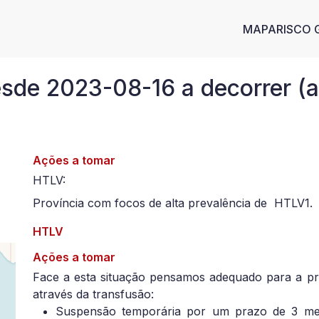
Main n
MAPA
RISCO 
esde 2023-08-16 a decorrer (
Ações a tomar
HTLV:
Província com focos de alta prevalência de HTLV1.
HTLV
Ações a tomar
Face a esta situação pensamos adequado para a p
através da transfusão:
Suspensão temporária por um prazo de 3 mes