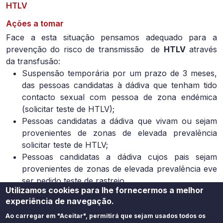
HTLV
Ações a tomar
Face a esta situação pensamos adequado para a
prevenção do risco de transmissão de
HTLV
através
da transfusão:
Suspensão temporária por um prazo de 3 meses,
das pessoas candidatas à dádiva que tenham tido
contacto sexual com pessoa de zona endémica
(solicitar teste de HTLV);
Pessoas candidatas a dádiva que vivam ou sejam
provenientes de zonas de elevada prevalência
solicitar teste de HTLV;
Pessoas candidatas a dádiva cujos pais sejam
provenientes de zonas de elevada prevalência eve
ser pedido teste de rastreio.
Utilizamos cookies para lhe fornecermos a melhor
Áreas de Interesse
experiência de navegação.
Sangue
Ao carregar em "Aceitar", permitirá que sejam usados todos os